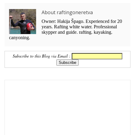
About raftingoneretva
Owner: Hakija Špago. Experienced for 20
years. Rafting white water. Professional
skypper and guide. rafting. kayaking.
canyoning.
Subscribe to this Blog via Email :