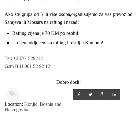
Ako ste grupa od 5 ili vise osoba,organizujemo za vas prevoz od
Sarajeva ili Mostara na rafting i nazad!
Rafting cijena je 70 KM po osobi!
U cijeni ukljuceni su rafting i rostilj u Kanjonu!
Tel:
+38761529212
Gsm
BiH
061 52 92 12
Dobro dosli!
Location:
Konjic, Bosnia and
Herzegovina