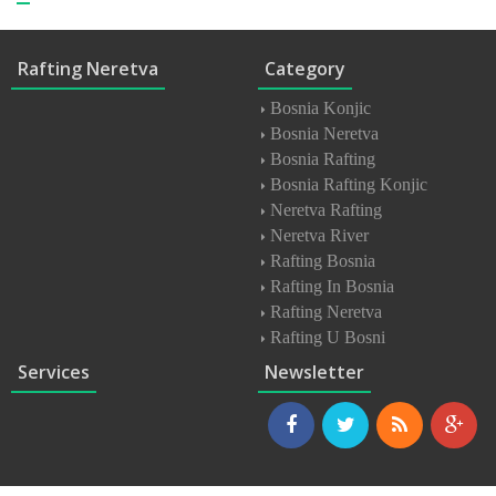
Rafting Neretva
Category
Bosnia Konjic
Bosnia Neretva
Bosnia Rafting
Bosnia Rafting Konjic
Neretva Rafting
Neretva River
Rafting Bosnia
Rafting In Bosnia
Rafting Neretva
Rafting U Bosni
Services
Newsletter