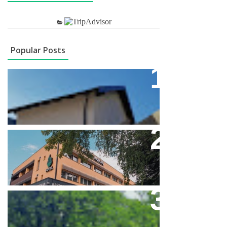
Popular Posts
Apartment - Apartman
Rafting Rijekom Neretvom
Rafting On Neretva Grand Rafting